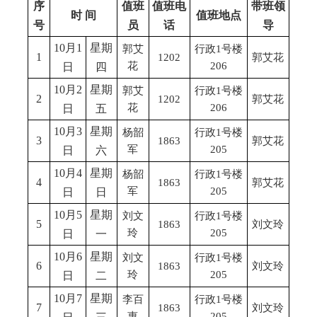
序
值班
值班电
带班领
时 间
值班地点
号
员
话
导
10月1
星期
郭艾
行政1号楼
1
1202
郭艾花
花
206
日
四
10月2
星期
郭艾
行政1号楼
2
1202
郭艾花
花
206
日
五
10月3
星期
杨韶
行政1号楼
3
1863
郭艾花
军
205
日
六
10月4
星期
杨韶
行政1号楼
4
1863
郭艾花
军
205
日
日
10月5
星期
刘文
行政1号楼
5
1863
刘文玲
玲
205
日
一
10月6
星期
刘文
行政1号楼
6
1863
刘文玲
玲
205
日
二
10月7
星期
李百
行政1号楼
7
1863
刘文玲
惠
205