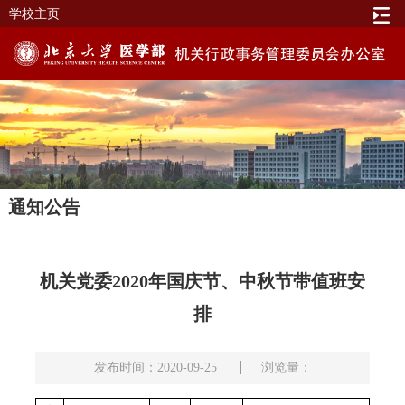
学校主页
通知公告
机关党委2020年国庆节、中秋节带值班安
排
发布时间：2020-09-25
浏览量：