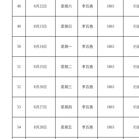
48
8月22日
星期六
李百惠
1863
行
49
8月23日
星期日
李百惠
1863
行
50
8月24日
星期一
李百惠
1863
行
51
8月25日
星期二
李百惠
1863
行
52
8月26日
星期三
李百惠
1863
行
53
8月27日
星期四
李百惠
1863
行
54
8月28日
星期五
李百惠
1863
行