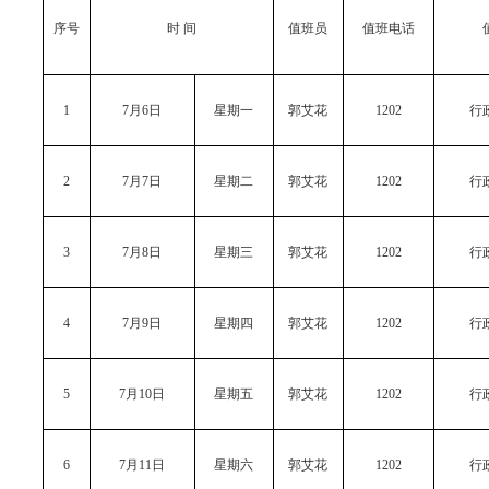
序号
时 间
值班员
值班电话
1
7月6日
星期一
郭艾花
1202
行
2
7月7日
星期二
郭艾花
1202
行
3
7月8日
星期三
郭艾花
1202
行
4
7月9日
星期四
郭艾花
1202
行
5
7月10日
星期五
郭艾花
1202
行
6
7月11日
星期六
郭艾花
1202
行