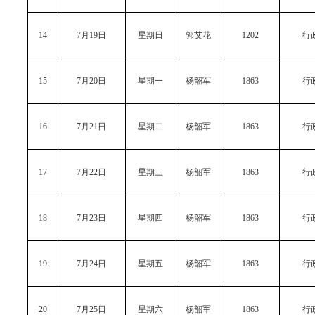
14
7月19日
星期日
郭艾花
1202
行
15
7月20日
星期一
杨韶军
1863
行
16
7月21日
星期二
杨韶军
1863
行
17
7月22日
星期三
杨韶军
1863
行
18
7月23日
星期四
杨韶军
1863
行
19
7月24日
星期五
杨韶军
1863
行
20
7月25日
星期六
杨韶军
1863
行