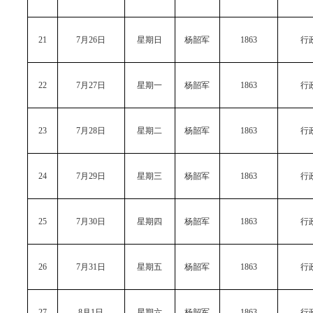
21
7月26日
星期日
杨韶军
1863
行
22
7月27日
星期一
杨韶军
1863
行
23
7月28日
星期二
杨韶军
1863
行
24
7月29日
星期三
杨韶军
1863
行
25
7月30日
星期四
杨韶军
1863
行
26
7月31日
星期五
杨韶军
1863
行
27
8月1日
星期六
杨韶军
1863
行