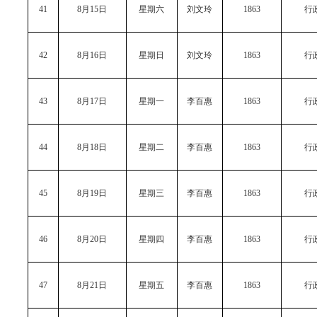
41
8月15日
星期六
刘文玲
1863
行
42
8月16日
星期日
刘文玲
1863
行
43
8月17日
星期一
李百惠
1863
行
44
8月18日
星期二
李百惠
1863
行
45
8月19日
星期三
李百惠
1863
行
46
8月20日
星期四
李百惠
1863
行
47
8月21日
星期五
李百惠
1863
行