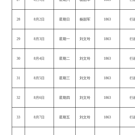
28
8月2日
星期日
杨韶军
1863
行
29
8月3日
星期一
刘文玲
1863
行
30
8月4日
星期二
刘文玲
1863
行
31
8月5日
星期三
刘文玲
1863
行
32
8月6日
星期四
刘文玲
1863
行
33
8月7日
星期五
刘文玲
1863
行